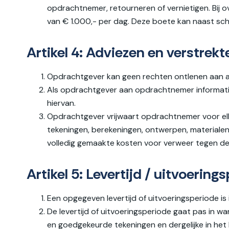
opdrachtnemer, retourneren of vernietigen. Bij 
van € 1.000,- per dag. Deze boete kan naast s
Artikel 4: Adviezen en verstrekt
Opdrachtgever kan geen rechten ontlenen aan ad
Als opdrachtgever aan opdrachtnemer informatie
hiervan.
Opdrachtgever vrijwaart opdrachtnemer voor el
tekeningen, berekeningen, ontwerpen, materialen
volledig gemaakte kosten voor verweer tegen d
Artikel 5: Levertijd / uitvoering
Een opgegeven levertijd of uitvoeringsperiode is i
De levertijd of uitvoeringsperiode gaat pas in w
en goedgekeurde tekeningen en dergelijke in he