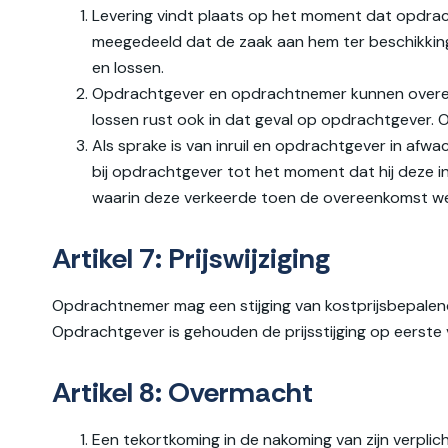
Levering vindt plaats op het moment dat opdrach
meegedeeld dat de zaak aan hem ter beschikking
en lossen.
Opdrachtgever en opdrachtnemer kunnen overeen
lossen rust ook in dat geval op opdrachtgever. O
Als sprake is van inruil en opdrachtgever in afwac
bij opdrachtgever tot het moment dat hij deze in
waarin deze verkeerde toen de overeenkomst w
Artikel 7: Prijswijziging
Opdrachtnemer mag een stijging van kostprijsbepalen
Opdrachtgever is gehouden de prijsstijging op eerst
Artikel 8: Overmacht
Een tekortkoming in de nakoming van zijn verpli