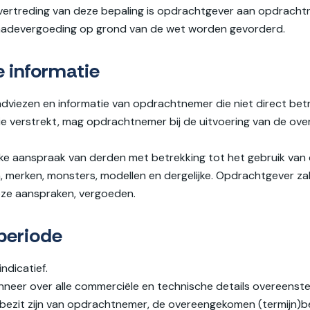
overtreding van deze bepaling is opdrachtgever aan opdracht
chadevergoeding op grond van de wet worden gevorderd.
e informatie
viezen en informatie van opdrachtnemer die niet direct be
 verstrekt, mag opdrachtnemer bij de uitvoering van de overe
ke aanspraak van derden met betrekking tot het gebruik van
, merken, monsters, modellen en dergelijke. Opdrachtgever za
eze aanspraken, vergoeden.
speriode
ndicatief.
anneer over alle commerciële en technische details overeenstem
t bezit zijn van opdrachtnemer, de overeengekomen (termijn)