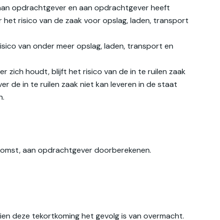
t aan opdrachtgever en aan opdrachtgever heeft
et risico van de zaak voor opslag, laden, transport
ico van onder meer opslag, laden, transport en
 zich houdt, blijft het risico van de in te ruilen zaak
 de in te ruilen zaak niet kan leveren in de staat
n.
enkomst, aan opdrachtgever doorberekenen.
ien deze tekortkoming het gevolg is van overmacht.