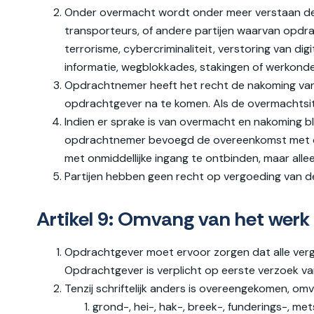
Onder overmacht wordt onder meer verstaan de
transporteurs, of andere partijen waarvan opdrac
terrorisme, cybercriminaliteit, verstoring van dig
informatie, wegblokkades, stakingen of werkond
Opdrachtnemer heeft het recht de nakoming van zij
opdrachtgever na te komen. Als de overmachtsitua
Indien er sprake is van overmacht en nakoming bl
opdrachtnemer bevoegd de overeenkomst met onmi
met onmiddellijke ingang te ontbinden, maar all
Partijen hebben geen recht op vergoeding van de 
Artikel 9: Omvang van het werk
Opdrachtgever moet ervoor zorgen dat alle vergun
Opdrachtgever is verplicht op eerste verzoek 
Tenzij schriftelijk anders is overeengekomen, omv
grond-, hei-, hak-, breek-, funderings-, me