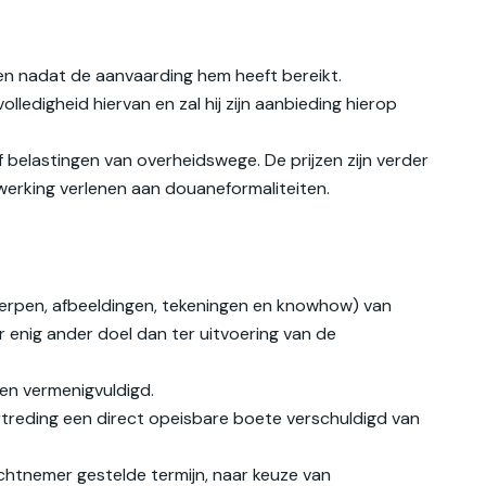
gen nadat de aanvaarding hem heeft bereikt.
edigheid hiervan en zal hij zijn aanbieding hierop
f belastingen van overheidswege. De prijzen zijn verder
ewerking verlenen aan douaneformaliteiten.
werpen, afbeeldingen, tekeningen en knowhow) van
r enig ander doel dan ter uitvoering van de
en vermenigvuldigd.
vertreding een direct opeisbare boete verschuldigd van
chtnemer gestelde termijn, naar keuze van