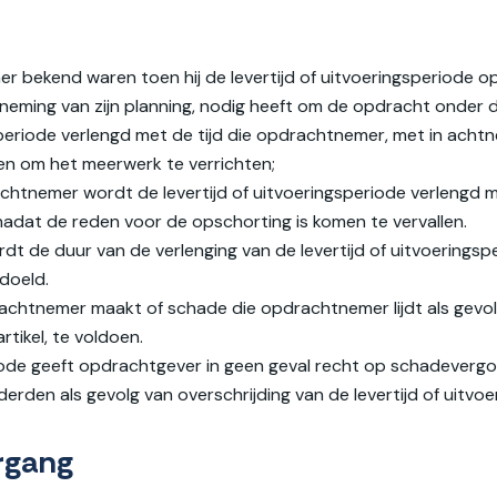
ekend waren toen hij de levertijd of uitvoeringsperiode opga
tneming van zijn planning, nodig heeft om de opdracht onder 
periode verlengd met de tijd die opdrachtnemer, met in achtne
en om het meerwerk te verrichten;
tnemer wordt de levertijd of uitvoeringsperiode verlengd met 
adat de reden voor de opschorting is komen te vervallen.
de duur van de verlenging van de levertijd of uitvoeringsper
edoeld.
chtnemer maakt of schade die opdrachtnemer lijdt als gevolg 
rtikel, te voldoen.
eriode geeft opdrachtgever in geen geval recht op schadeverg
den als gevolg van overschrijding van de levertijd of uitvoe
ergang