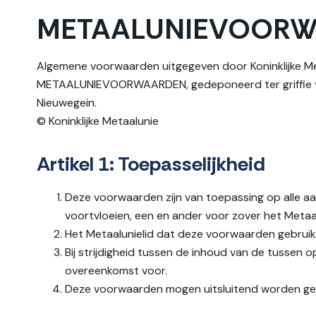
METAALUNIEVOORWAA
Algemene voorwaarden uitgegeven door Koninklijke Met
METAALUNIEVOORWAARDEN, gedeponeerd ter griffie van
Nieuwegein.
© Koninklijke Metaalunie
Artikel 1: Toepasselijkheid
Deze voorwaarden zijn van toepassing op alle aan
voortvloeien, een en ander voor zover het Metaa
Het Metaalunielid dat deze voorwaarden gebrui
Bij strijdigheid tussen de inhoud van de tusse
overeenkomst voor.
Deze voorwaarden mogen uitsluitend worden geb