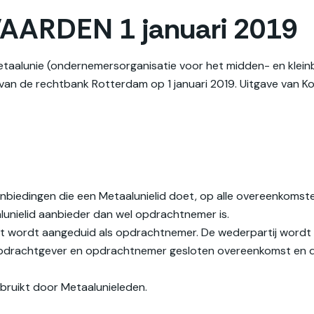
RDEN 1 januari 2019
aalunie (ondernemersorganisatie voor het midden- en kleinbe
 de rechtbank Rotterdam op 1 januari 2019. Uitgave van Kon
biedingen die een Metaalunielid doet, op alle overeenkomsten 
lunielid aanbieder dan wel opdrachtnemer is.
kt wordt aangeduid als opdrachtnemer. De wederpartij wordt
n opdrachtgever en opdrachtnemer gesloten overeenkomst en 
ruikt door Metaalunieleden.