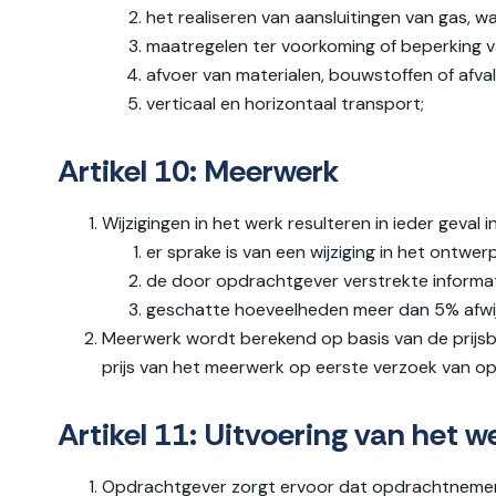
het realiseren van aansluitingen van gas, wat
maatregelen ter voorkoming of beperking va
afvoer van materialen, bouwstoffen of afval
verticaal en horizontaal transport;
Artikel 10: Meerwerk
Wijzigingen in het werk resulteren in ieder geval 
er sprake is van een wijziging in het ontwer
de door opdrachtgever verstrekte informat
geschatte hoeveelheden meer dan 5% afwij
Meerwerk wordt berekend op basis van de prijs
prijs van het meerwerk op eerste verzoek van o
Artikel 11: Uitvoering van het w
Opdrachtgever zorgt ervoor dat opdrachtnemer z