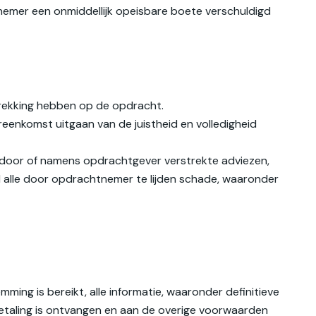
nemer een onmiddellijk opeisbare boete verschuldigd
trekking hebben op de opdracht.
enkomst uitgaan van de juistheid en volledigheid
 door of namens opdrachtgever verstrekte adviezen,
l alle door opdrachtnemer te lijden schade, waaronder
ming is bereikt, alle informatie, waaronder definitieve
betaling is ontvangen en aan de overige voorwaarden