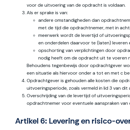
voor de uitvoering van de opdracht is voldaan.
Als er sprake is van:
andere omstandigheden dan opdrachtnemer b
met de tijd die opdrachtnemer, met in ach
meerwerk wordt de levertijd of uitvoerings
en onderdelen daarvoor te (laten) leveren 
opschorting van verplichtingen door opdrach
nodig heeft om de opdracht uit te voeren n
Behoudens tegenbewijs door opdrachtgever wordt 
een situatie als hiervoor onder a tot en met c b
Opdrachtgever is gehouden alle kosten die opdra
uitvoeringsperiode, zoals vermeld in lid 3 van dit a
Overschrijding van de levertijd of uitvoeringsp
opdrachtnemer voor eventuele aanspraken van der
Artikel 6: Levering en risico-ov