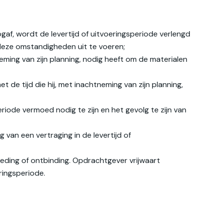
f, wordt de levertijd of uitvoeringsperiode verlengd
deze omstandigheden uit te voeren;
ming van zijn planning, nodig heeft om de materialen
de tijd die hij, met inachtneming van zijn planning,
iode vermoed nodig te zijn en het gevolg te zijn van
van een vertraging in de levertijd of
oeding of ontbinding. Opdrachtgever vrijwaart
ringsperiode.