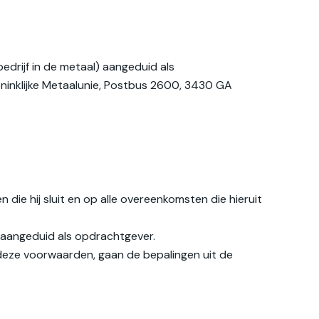
drijf in de metaal) aangeduid als
inklijke Metaalunie, Postbus 2600, 3430 GA
die hij sluit en op alle overeenkomsten die hieruit
 aangeduid als opdrachtgever.
deze voorwaarden, gaan de bepalingen uit de