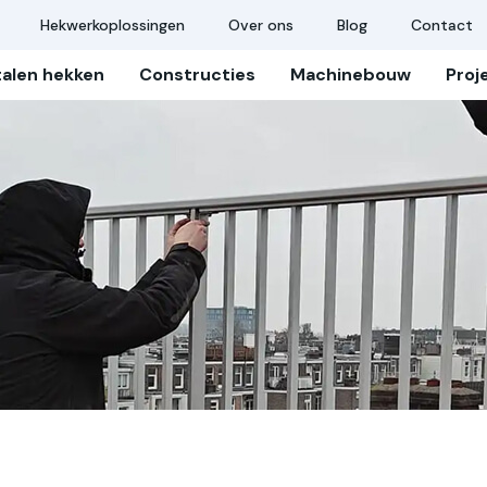
Hekwerkoplossingen
Over ons
Blog
Contact
talen hekken
Constructies
Machinebouw
Proj