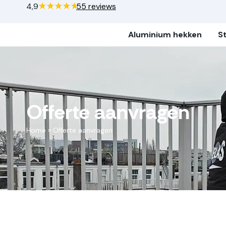
4,9
55 reviews
Aluminium hekken
S
Offerte aanvragen
Home
»
Offerte aanvragen