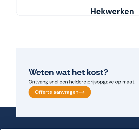
Hekwerken
Weten wat het kost?
Ontvang snel een heldere prijsopgave op maat.
Offerte aanvragen
Belas VOF
Produ