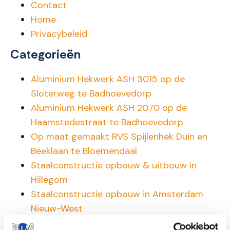
Contact
Home
Privacybeleid
Categorieën
Aluminium Hekwerk ASH 3015 op de
Sloterweg te Badhoevedorp
Aluminium Hekwerk ASH 2070 op de
Haamstedestraat te Badhoevedorp
Op maat gemaakt RVS Spijlenhek Duin en
Beeklaan te Bloemendaal
Staalconstructie opbouw & uitbouw in
Hillegom
Staalconstructie opbouw in Amsterdam
Nieuw-West
Staalconstructie uitbouw Leiderdorp