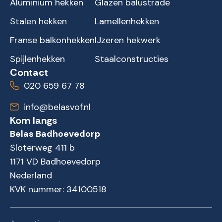
Aluminium hekken
Glazen balustrade
Stalen hekken
Lamellenhekken
Franse balkonhekken
IJzeren hekwerk
Spijlenhekken
Staalconstructies
Contact
020 659 67 78
info@belasvof.nl
Kom langs
Belas Badhoevedorp
Sloterweg 411 b
1171 VD Badhoevedorp
Nederland
KVK nummer: 34100518