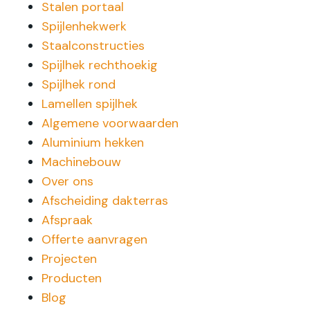
Stalen portaal
Spijlenhekwerk
Staalconstructies
Spijlhek rechthoekig
Spijlhek rond
Lamellen spijlhek
Algemene voorwaarden
Aluminium hekken
Machinebouw
Over ons
Afscheiding dakterras
Afspraak
Offerte aanvragen
Projecten
Producten
Blog