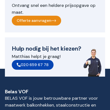
Ontvang snel een heldere prijsopgave op
maat.
Offerte aanvragen
Hulp nodig bij het kiezen?
Matthias helpt je graag!
020 659 67 78
Belas VOF
BELAS VOF is jouw betrouwbare partner voor
maatwerk balkonhekken, staalconstructie en