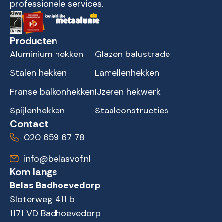
professionele services.
Producten
Aluminium hekken
Glazen balustrade
Stalen hekken
Lamellenhekken
Franse balkonhekken
IJzeren hekwerk
Spijlenhekken
Staalconstructies
Contact
020 659 67 78
info@belasvof.nl
Kom langs
Belas Badhoevedorp
Sloterweg 411 b
1171 VD Badhoevedorp