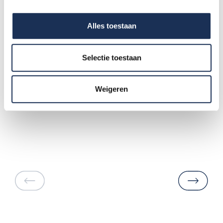
bent met het resultaat.
Alles toestaan
Selectie toestaan
Inspiratie
Weigeren