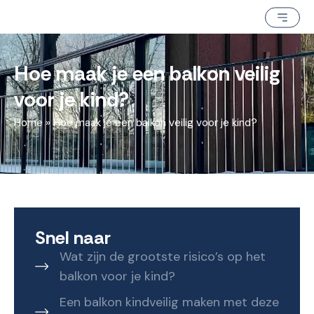
Hoe maak je een balkon veilig
voor je kind?
Home
»
Hoe maak je een balkon veilig voor je kind?
Snel naar
Wat zijn de grootste risico’s op het
balkon voor je kind?
Een balkon kindveilig maken met deze