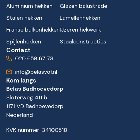
Aluminium hekken
Glazen balustrade
Stalen hekken
Lamellenhekken
Franse balkonhekken
IJzeren hekwerk
Spijlenhekken
Staalconstructies
Contact
020 659 67 78
info@belasvof.nl
Kom langs
Belas Badhoevedorp
Sloterweg 411 b
1171 VD Badhoevedorp
Nederland
KVK nummer: 34100518