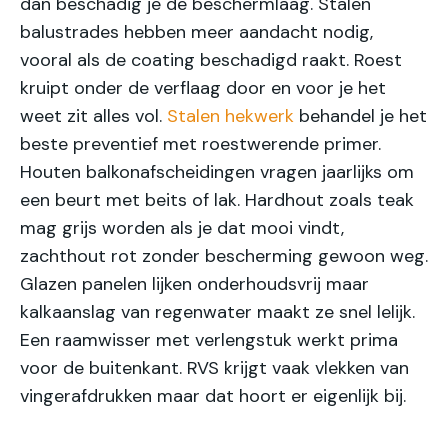
dan beschadig je de beschermlaag. Stalen
balustrades hebben meer aandacht nodig,
vooral als de coating beschadigd raakt. Roest
kruipt onder de verflaag door en voor je het
weet zit alles vol.
Stalen hekwerk
behandel je het
beste preventief met roestwerende primer.
Houten balkonafscheidingen vragen jaarlijks om
een beurt met beits of lak. Hardhout zoals teak
mag grijs worden als je dat mooi vindt,
zachthout rot zonder bescherming gewoon weg.
Glazen panelen lijken onderhoudsvrij maar
kalkaanslag van regenwater maakt ze snel lelijk.
Een raamwisser met verlengstuk werkt prima
voor de buitenkant. RVS krijgt vaak vlekken van
vingerafdrukken maar dat hoort er eigenlijk bij.