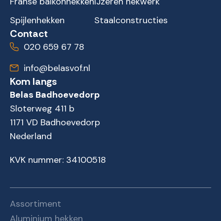
Franse balkonhekken
IJzeren hekwerk
Spijlenhekken
Staalconstructies
Contact
020 659 67 78
info@belasvof.nl
Kom langs
Belas Badhoevedorp
Sloterweg 411 b
1171 VD Badhoevedorp
Nederland
KVK nummer: 34100518
Assortiment
Aluminium hekken