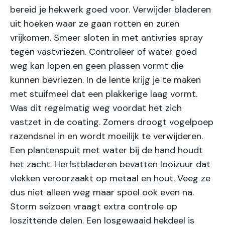
bereid je hekwerk goed voor. Verwijder bladeren
uit hoeken waar ze gaan rotten en zuren
vrijkomen. Smeer sloten in met antivries spray
tegen vastvriezen. Controleer of water goed
weg kan lopen en geen plassen vormt die
kunnen bevriezen. In de lente krijg je te maken
met stuifmeel dat een plakkerige laag vormt.
Was dit regelmatig weg voordat het zich
vastzet in de coating. Zomers droogt vogelpoep
razendsnel in en wordt moeilijk te verwijderen.
Een plantenspuit met water bij de hand houdt
het zacht. Herfstbladeren bevatten looizuur dat
vlekken veroorzaakt op metaal en hout. Veeg ze
dus niet alleen weg maar spoel ook even na.
Storm seizoen vraagt extra controle op
loszittende delen. Een losgewaaid hekdeel is