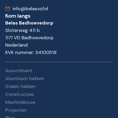
info@belasvof.nl
Kom langs
Belas Badhoevedorp
Sloterweg 411 b
1171 VD Badhoevedorp
Nederland
KVK nummer: 34100518
Assortiment
Aluminium hekken
Stalen hekken
Constructies
Machinebouw
Projecten
Blog