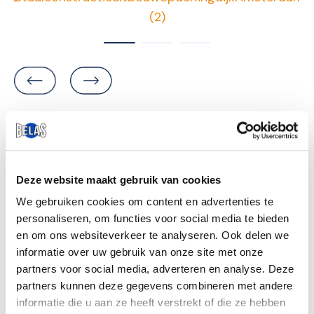
Weten wat het kost?
Deze website maakt gebruik van cookies
We gebruiken cookies om content en advertenties te
Ontvang snel een heldere prijsopgave op
personaliseren, om functies voor social media te bieden
maat.
en om ons websiteverkeer te analyseren. Ook delen we
Offerte aanvragen
informatie over uw gebruik van onze site met onze
partners voor social media, adverteren en analyse. Deze
partners kunnen deze gegevens combineren met andere
informatie die u aan ze heeft verstrekt of die ze hebben