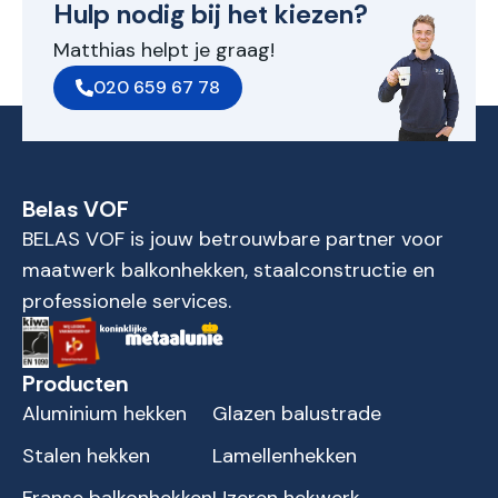
Hulp nodig bij het kiezen?
Matthias helpt je graag!
020 659 67 78
Belas VOF
BELAS VOF is jouw betrouwbare partner voor
maatwerk balkonhekken, staalconstructie en
professionele services.
Producten
Aluminium hekken
Glazen balustrade
Stalen hekken
Lamellenhekken
Franse balkonhekken
IJzeren hekwerk