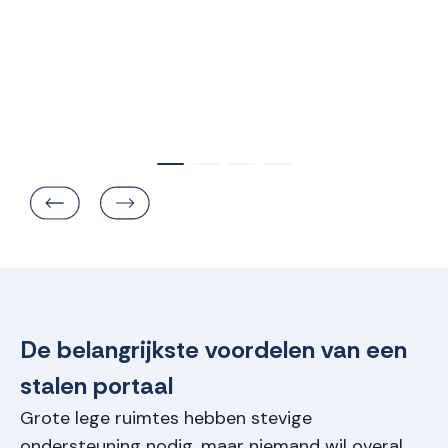
De belangrijkste voordelen van een
stalen portaal
Grote lege ruimtes hebben stevige
ondersteuning nodig, maar niemand wil overal