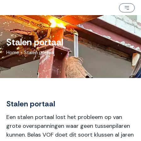
Stalen portaal
Home
»
Stalen portaal
Stalen portaal
Een stalen portaal lost het probleem op van
grote overspanningen waar geen tussenpilaren
kunnen. Belas VOF doet dit soort klussen al jaren