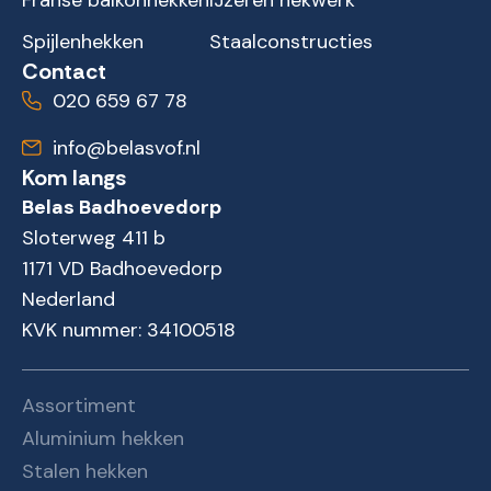
Spijlenhekken
Staalconstructies
Contact
020 659 67 78
info@belasvof.nl
Kom langs
Belas Badhoevedorp
Sloterweg 411 b
1171 VD Badhoevedorp
Nederland
KVK nummer: 34100518
Assortiment
Aluminium hekken
Stalen hekken