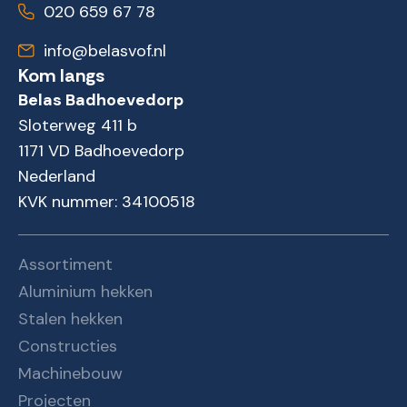
020 659 67 78
info@belasvof.nl
Kom langs
Belas Badhoevedorp
Sloterweg 411 b
1171 VD Badhoevedorp
Nederland
KVK nummer: 34100518
Assortiment
Aluminium hekken
Stalen hekken
Constructies
Machinebouw
Projecten