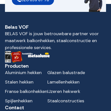
Belas VOF
BELAS VOF is jouw betrouwbare partner voor
maatwerk balkonhekken, staalconstructie en
professionele services.
Producten
Aluminium hekken
Glazen balustrade
Stalen hekken
Lamellenhekken
Franse balkonhekken
IJzeren hekwerk
Spijlenhekken
Staalconstructies
Contact